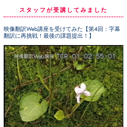
スタッフが受講してみました
映像翻訳Web講座を受けてみた【第4回：字幕
翻訳に再挑戦！最後の課題提出！】