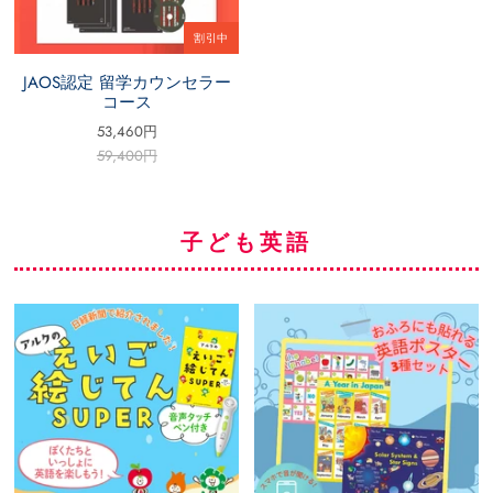
割引中
JAOS認定 留学カウンセラー
コース
53,460円
59,400円
子ども英語