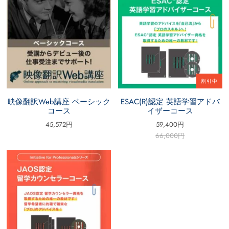
割引中
映像翻訳Web講座 ベーシック
ESAC(R)認定 英語学習アドバ
コース
イザーコース
45,572円
59,400円
66,000円