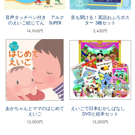
音声タッチペン付き アルク
音も聞ける！英語おふろポス
のえいご絵じてん SUPER
ター 3種セット
14,960円
2,420円
あかちゃんとママのはじめて
えいごで日本むかしばなし
えいご
DVDと絵本セット
13,200円
13,200円