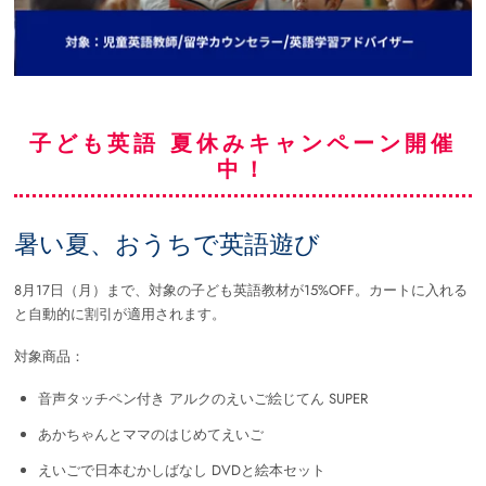
子ども英語 夏休みキャンペーン開催
中！
暑い夏、おうちで英語遊び
8月17日（月）まで、対象の子ども英語教材が15%OFF。カートに入れる
と自動的に割引が適用されます。
対象商品：
音声タッチペン付き アルクのえいご絵じてん SUPER
あかちゃんとママのはじめてえいご
えいごで日本むかしばなし DVDと絵本セット