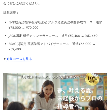
会にぜひご検討ください。
対象講座：
小学校英語指導者資格認定 アルク児童英語教師養成コース 通常
¥78,000 → ¥70,200
JAOS認定 留学カウンセラーコース 通常¥59,400 → ¥53,460
ESAC(R)認定 英語学習アドバイザーコース 通常¥66,000 →
¥59,400
▶
対象コースを見る