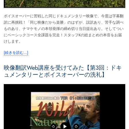
ボイスオーバーに苦戦した同じドキュメンタリー映像で、今度は字幕翻
訳に再挑戦！「同じ映像だから楽勝」のはずが、誤訳あり、苦手な調べ
ものあり、ナマケモノの本領発揮の締め切り当日提出あり。そしてつい
にベーシックコース全課題を完走！スタッフKの総まとめの本音をお届
けします。
[続きを読む…]
映像翻訳Web講座を受けてみた【第3回：ドキ
ュメンタリーとボイスオーバーの洗礼】