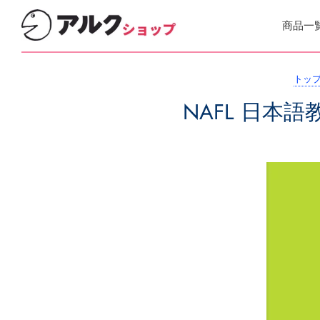
商品一
トッ
NAFL 日本